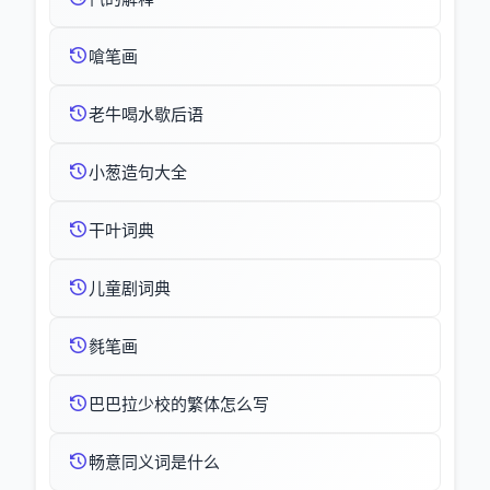
嗆笔画
老牛喝水歇后语
小葱造句大全
干叶词典
儿童剧词典
毵笔画
巴巴拉少校的繁体怎么写
畅意同义词是什么