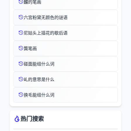
麣的笔画
六宫粉黛无颜色的谜语
尼姑头上插花的歇后语
龔笔画
碰面能组什么词
乢的意思是什么
换毛能组什么词
热门搜索