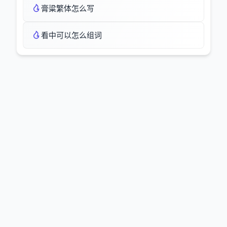
膏粱繁体怎么写
看中可以怎么组词