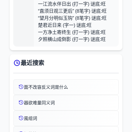
一江流水伴日出 (打一字) 谜底:旺
“直须日观三更后” (8笔字) 谜底:旺
“望月分明似玉钩” (8笔字) 谜底:旺
楚君近日来 (字一) 谜底:旺
一方净土寄终生 (打一字) 谜底:旺
夕照横山成倒影 (打一字) 谜底:旺
最近搜索
面不改容反义词是什么
器欲难量同义词
風组词