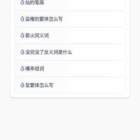
灿的笔画
监榷的繁体怎么写
薪火同义词
没完没了反义词是什么
嘴乖组词
埑繁体怎么写