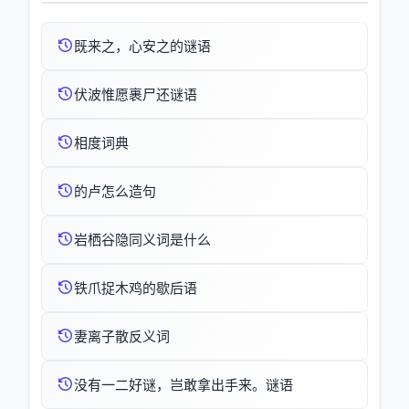
既来之，心安之的谜语
伏波惟愿裹尸还谜语
相度词典
的卢怎么造句
岩栖谷隐同义词是什么
铁爪捉木鸡的歇后语
妻离子散反义词
没有一二好谜，岂敢拿出手来。谜语