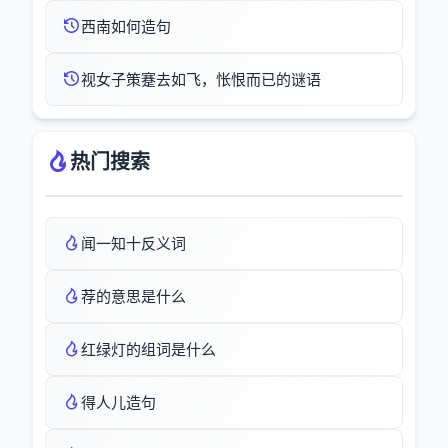
西南如何造句
视女子策蹇去如飞，怅恨而已的谜语
热门搜索
闻一知十反义词
荐的意思是什么
红绿灯的组词是什么
得人儿造句