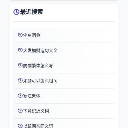
最近搜索
痤疽词典
大发横财造句大全
防饷繁体怎么写
如题可以怎么组词
寒江繁体
下意识近义词
以疏间亲同义词