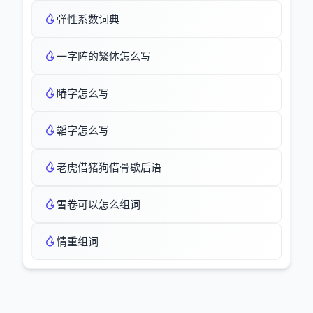
弹性系数词典
一字阵的繁体怎么写
睶字怎么写
韜字怎么写
老虎借猪狗借骨歇后语
雪卷可以怎么组词
情重组词