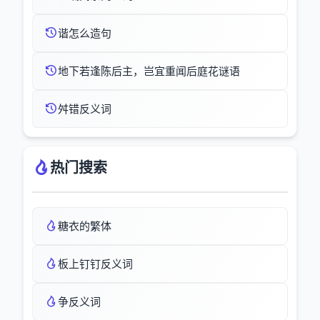
谐怎么造句
地下若逢陈后主，岂宜重闻后庭花谜语
舛错反义词
热门搜索
糖衣的繁体
板上钉钉反义词
争反义词