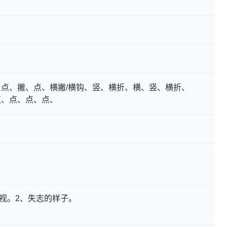
点、撇、点、横撇/横钩、竖、横折、横、竖、横折、
点、点、点、点、
直视。2、失志的样子。