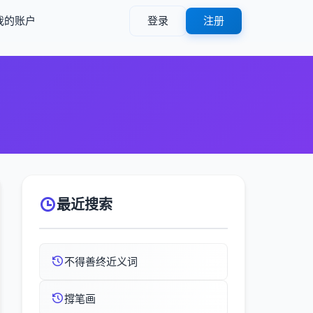
我的账户
登录
注册
最近搜索
不得善终近义词
撐笔画