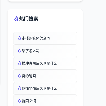
热门搜索
走楼的繁体怎么写
拏字怎么写
横冲直闯反义词是什么
勶的笔画
似懂非懂反义词是什么
瞥同义词