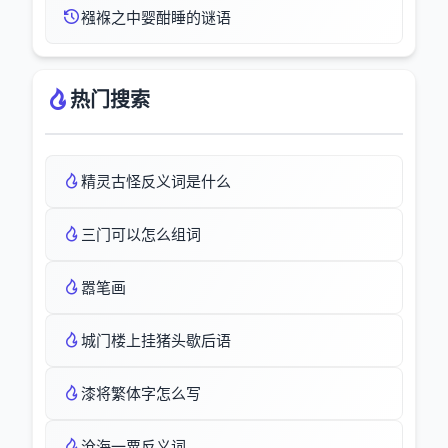
襁褓之中婴酣睡的谜语
热门搜索
精灵古怪反义词是什么
三门可以怎么组词
嚣笔画
城门楼上挂猪头歇后语
漆将繁体字怎么写
沧海一粟反义词