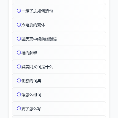
一走了之如何造句
冷电烫的繁体
国庆京中续前缘谜语
裮的解释
鲜美同义词是什么
化感的词典
蜛怎么组词
叓字怎么写