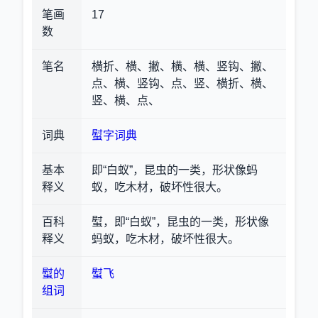
笔画
17
数
笔名
横折、横、撇、横、横、竖钩、撇、
点、横、竖钩、点、竖、横折、横、
竖、横、点、
词典
螱字词典
基本
即“白蚁”，昆虫的一类，形状像蚂
释义
蚁，吃木材，破坏性很大。
百科
螱，即“白蚁”，昆虫的一类，形状像
释义
蚂蚁，吃木材，破坏性很大。
螱的
螱飞
组词