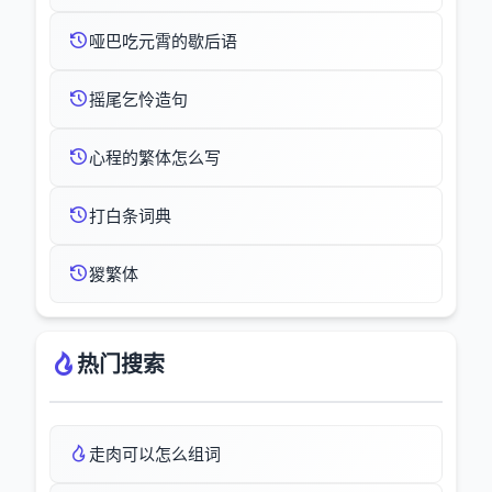
哑巴吃元霄的歇后语
摇尾乞怜造句
心程的繁体怎么写
打白条词典
猣繁体
热门搜索
走肉可以怎么组词