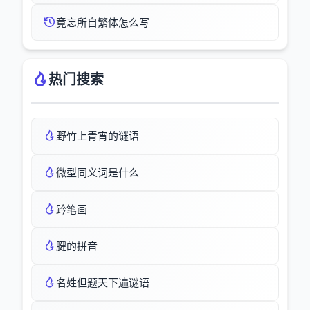
竟忘所自繁体怎么写
热门搜索
野竹上青宵的谜语
微型同义词是什么
趻笔画
腱的拼音
名姓但题天下遍谜语