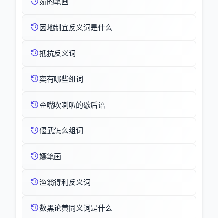
筎的笔画
因地制宜反义词是什么
抵抗反义词
奕有哪些组词
歪嘴吹喇叭的歇后语
偃武怎么组词
嬿笔画
渔翁得利反义词
数黑论黄同义词是什么