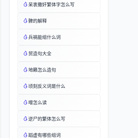
呆衷撒奸繁体字怎么写
髀的解释
兵祸能组什么词
贸造句大全
地籁怎么造句
顷刻反义词是什么
噌怎么读
逆尸的繁体怎么写
蹈虚有哪些组词