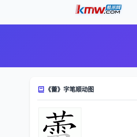
《蕾》字笔顺动图