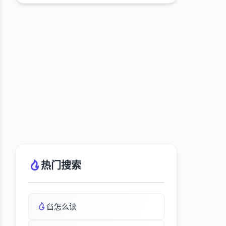
热门搜索
臽怎么读