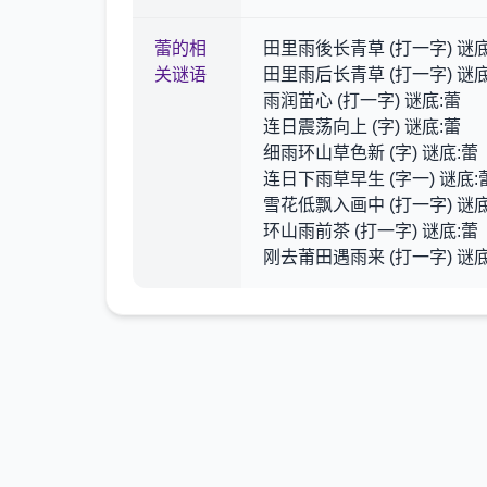
蕾的相
田里雨後长青草 (打一字) 谜底
关谜语
田里雨后长青草 (打一字) 谜底
雨润苗心 (打一字) 谜底:蕾
连日震荡向上 (字) 谜底:蕾
细雨环山草色新 (字) 谜底:蕾
连日下雨草早生 (字一) 谜底:
雪花低飘入画中 (打一字) 谜底
环山雨前茶 (打一字) 谜底:蕾
刚去莆田遇雨来 (打一字) 谜底