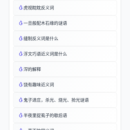
虎视眈眈反义词
一旦般配木石缘的谜语
缝制反义词是什么
浮文巧语近义词是什么
浫的解释
饶有趣味近义词
鬼子进庄，杀光、烧光、抢光谜语
半夜里捉虱子的歇后语