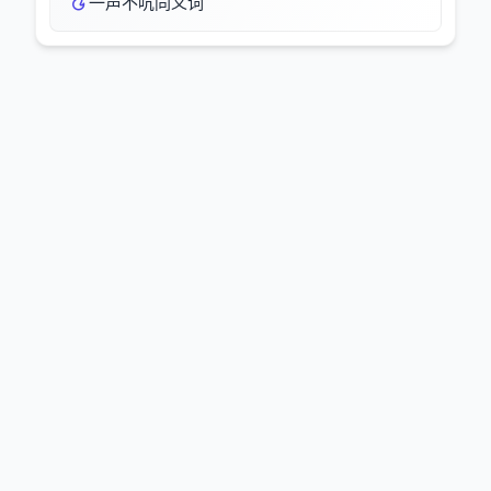
一声不吭同义词