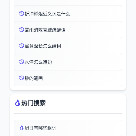
折冲樽俎近义词是什么
雾雨消散杏疏疏谜语
寓意深长怎么组词
水洼怎么造句
钞的笔画
热门搜索
旭日有哪些组词