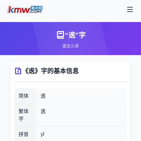
“逘”字
逘怎么读
《逘》字的基本信息
简体
逘
繁体
逘
字
拼音
yǐ