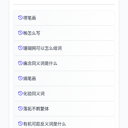
塄笔画
秭怎么写
珊瑚网可以怎么组词
痛念同义词是什么
煱笔画
化验同义词
落拓不羁繁体
有机可趁反义词是什么