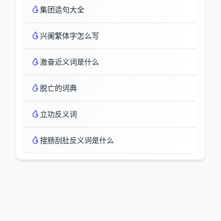
集团造句大全
兴阑繁体字怎么写
激奋近义词是什么
脱亡的词典
立功反义词
搜肠刮肚反义词是什么