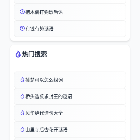
抱木偶打狗歇后语
有钱有势谜语
热门搜索
捶楚可以怎么组词
桥头造反求封王的谜语
风华绝代造句大全
山里寺后杏花开谜语