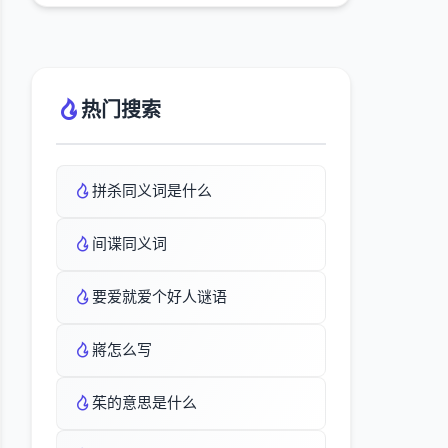
热门搜索
拼杀同义词是什么
间谍同义词
要爱就爱个好人谜语
嶈怎么写
茱的意思是什么