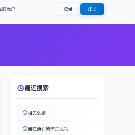
我的账户
登录
注册
最近搜索
俎怎么读
自在逍遥繁体怎么写