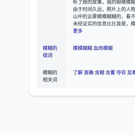
听了她的故事，我的眼睛模
由于时间久远，照片上的人
山中的云雾模模糊糊的，看
未经证实的信息比比皆是，
更多
模糊的
模模糊糊
血肉模糊
组词
模糊的
了解
准确
含糊
含蓄
夺目
显
相关词