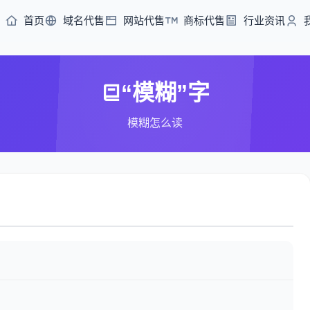
首页
域名代售
网站代售
商标代售
行业资讯
“模糊”字
模糊怎么读