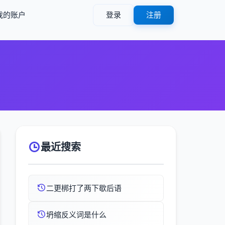
我的账户
登录
注册
最近搜索
二更梆打了两下歇后语
坍缩反义词是什么