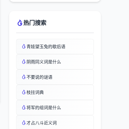
热门搜索
青娃望玉兔的歇后语
阴雨同义词是什么
不要说的谜语
枝拄词典
将军的组词是什么
才占八斗近义词