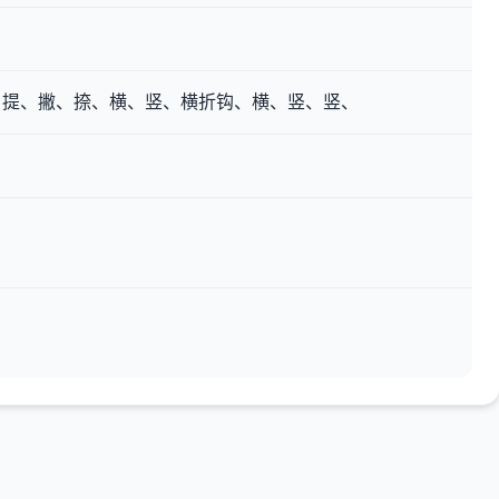
、提、撇、捺、横、竖、横折钩、横、竖、竖、