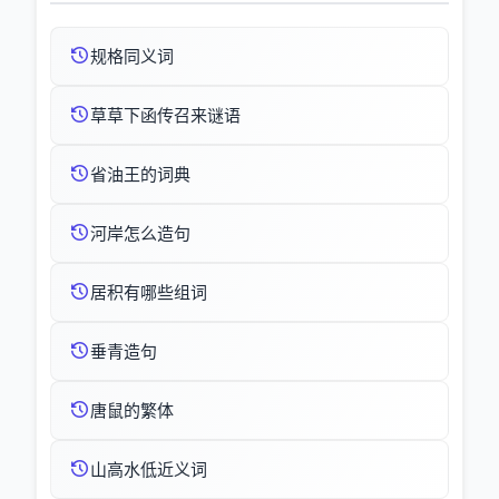
规格同义词
草草下函传召来谜语
省油王的词典
河岸怎么造句
居积有哪些组词
垂青造句
唐鼠的繁体
山高水低近义词