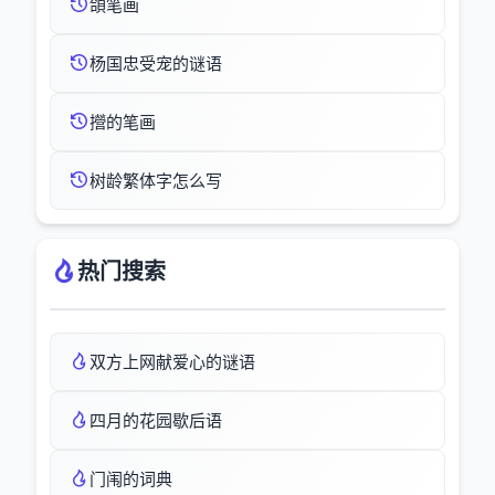
頜笔画
杨国忠受宠的谜语
攚的笔画
树龄繁体字怎么写
热门搜索
双方上网献爱心的谜语
四月的花园歇后语
门闱的词典