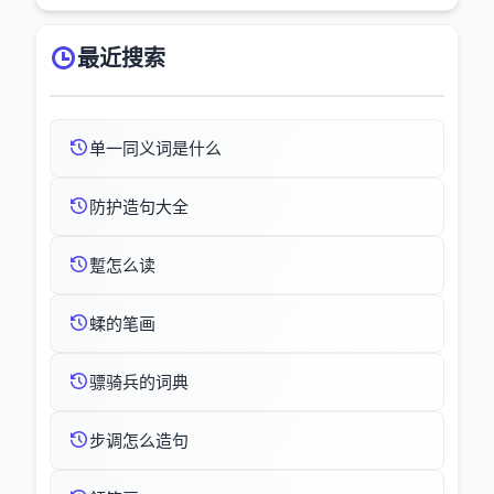
最近搜索
单一同义词是什么
防护造句大全
蹔怎么读
蝚的笔画
骠骑兵的词典
步调怎么造句