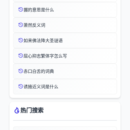
搌的意思是什么
萧然反义词
如来佛法降大圣谜语
屈心抑志繁体字怎么写
赤口白舌的词典
诱掖近义词是什么
热门搜索