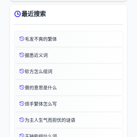
最近搜索
毛发不爽的繁体
据悉近义词
轸方怎么组词
賫的意思是什么
烦手繁体怎么写
为主人生气而担忧的谜语
玉钟能组什么词