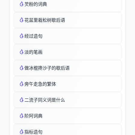
芡粉的词典
花盆里栽松树歇后语
经过造句
淡的笔画
做冰棍搀沙子的歇后语
旁午走急的繁体
二流子同义词是什么
阶阿词典
指标造句