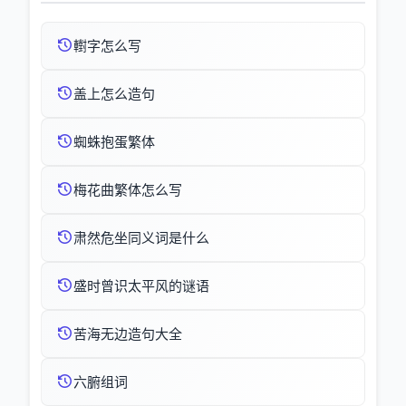
轛字怎么写
盖上怎么造句
蜘蛛抱蛋繁体
梅花曲繁体怎么写
肃然危坐同义词是什么
盛时曾识太平风的谜语
苦海无边造句大全
六腑组词