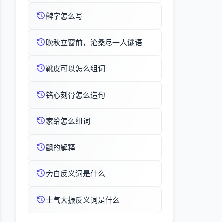
朇字怎么写
晚秋立窗前，沧桑尽一人谜语
靴皮可以怎么组词
铭心刻骨怎么造句
家给怎么组词
飖的解释
旁白反义词是什么
士气大振反义词是什么