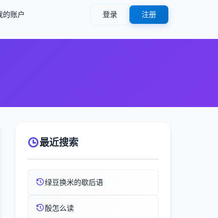
我的账户
登录
注册
最近搜索
绿豆换米的歇后语
酘怎么读