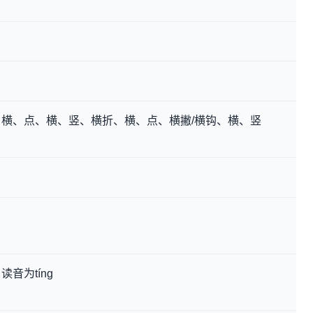
横、点、横、竖、横折、横、点、横撇/横钩、横、竖
音为tíng