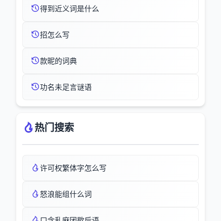
得到近义词是什么
招怎么写
款昵的词典
功名未足言谜语
热门搜索
许可权繁体字怎么写
怒浪能组什么词
口含乱麻团歇后语