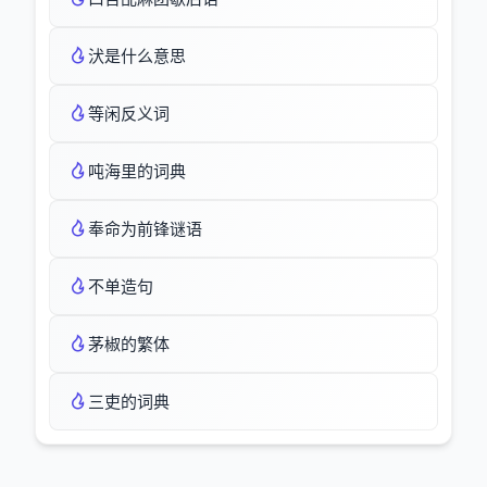
汱是什么意思
等闲反义词
吨海里的词典
奉命为前锋谜语
不单造句
茅椒的繁体
三吏的词典