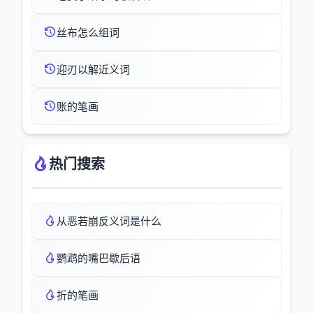
丝布怎么组词
迎刃以解近义词
账的笔画
热门搜索
从恶若崩反义词是什么
鹦鹉的嘴巴歇后语
折的笔画