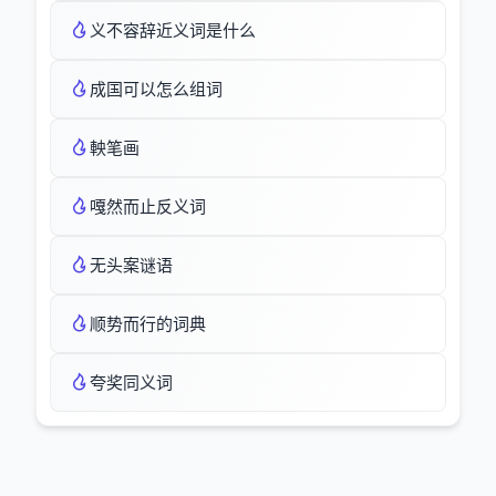
义不容辞近义词是什么
成国可以怎么组词
軮笔画
嘎然而止反义词
无头案谜语
顺势而行的词典
夸奖同义词