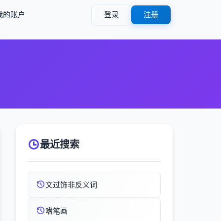
我的账户
登录
注册
最近搜索
文过饰非反义词
嗜笔画