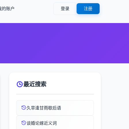
我的账户
登录
注册
最近搜索
久旱逢甘雨歇后语
谈婚论嫁近义词