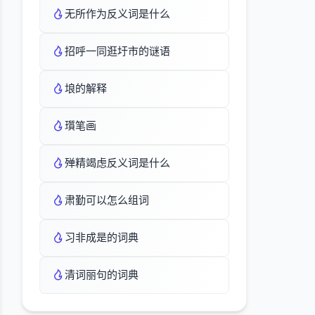
无所作为反义词是什么
招呼一同逛圩市的谜语
埌的解释
瓆笔画
殚精竭虑反义词是什么
肃勤可以怎么组词
习非成是的词典
清词丽句的词典