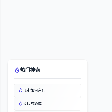
热门搜索
飞走如何造句
荣稿的繁体