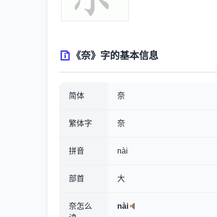
《奈》字的基本信息
简体
奈
繁体字
奈
拼音
nài
部首
大
奈怎么
nài