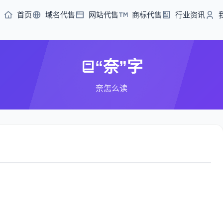
首页
域名代售
网站代售
商标代售
行业资讯
“奈”字
奈怎么读