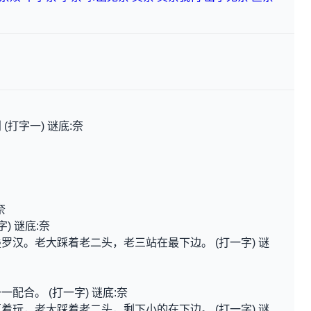
打字一) 谜底:奈
奈
) 谜底:奈
罗汉。老大踩着老二头，老三站在最下边。 (打一字) 谜
配合。 (打一字) 谜底:奈
着玩，老大踩着老二头，剩下小的在下边。 (打一字) 谜