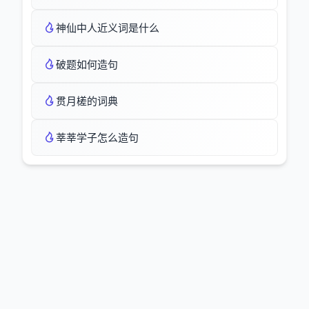
神仙中人近义词是什么
破题如何造句
贯月槎的词典
莘莘学子怎么造句