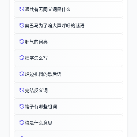
通共有无同义词是什么
奥巴马为了啥大声呼吁的谜语
肝气的词典
譙字怎么写
烂边礼帽的歇后语
完结反义词
瞎子有哪些组词
橨是什么意思