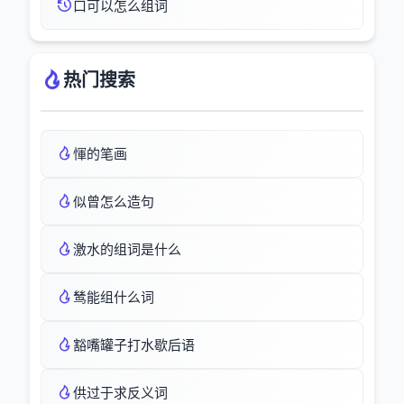
口可以怎么组词
热门搜索
惲的笔画
似曾怎么造句
激水的组词是什么
鸶能组什么词
豁嘴罐子打水歇后语
供过于求反义词