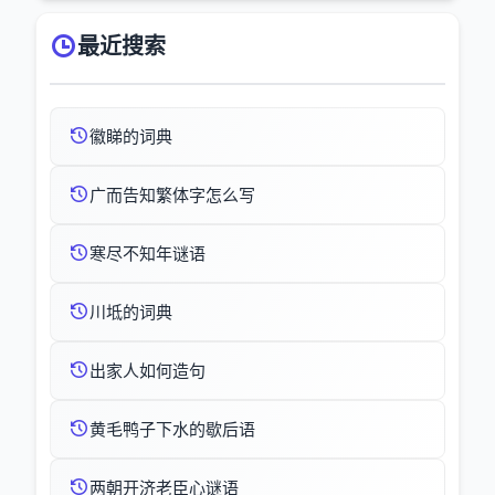
最近搜索
徽睇的词典
广而告知繁体字怎么写
寒尽不知年谜语
川坻的词典
出家人如何造句
黄毛鸭子下水的歇后语
两朝开济老臣心谜语