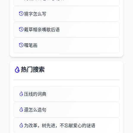
獍字怎么写
戴草帽亲嘴歇后语
囖笔画
热门搜索
压线的词典
還怎么造句
为改革，树先进，不忘献爱心的谜语