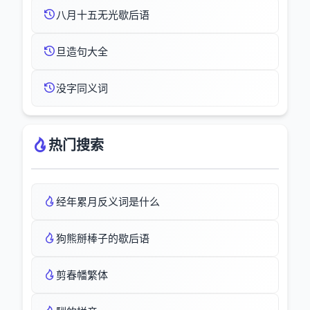
八月十五无光歇后语
旦造句大全
没字同义词
热门搜索
经年累月反义词是什么
狗熊掰棒子的歇后语
剪春幡繁体