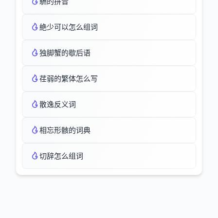
駲的拼音
絶少可以怎么组词
独脚蟹的歇后语
荏弱的繁体怎么写
散逸反义词
相忘形骸的词典
切辞怎么组词