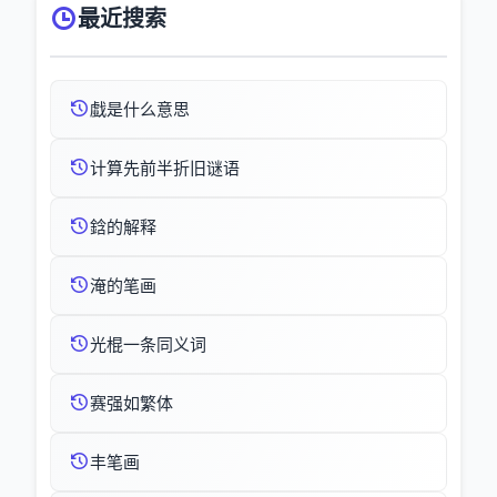
最近搜索
戱是什么意思
计算先前半折旧谜语
鋡的解释
淹的笔画
光棍一条同义词
赛强如繁体
丰笔画