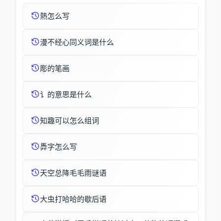
熱怎么写
漫不经心同义词是什么
彫的笔画
讠的意思是什么
知趣可以怎么组词
馵字怎么写
天空总降毛毛雨谜语
大虫打哈哈的歇后语