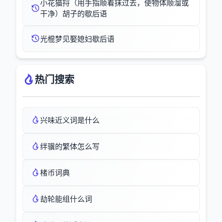
小花猫捋（用手指顺着抹过去，使物体顺溜或
干净）胡子的歇后语
光棍梦见娶媳妇歇后语
热门搜索
兴味近义词是什么
绊骥的繁体怎么写
楮币词典
劫轮能组什么词