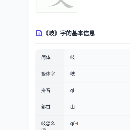
《岐》字的基本信息
简体
岐
繁体字
岐
拼音
qí
部首
山
岐怎么
qí