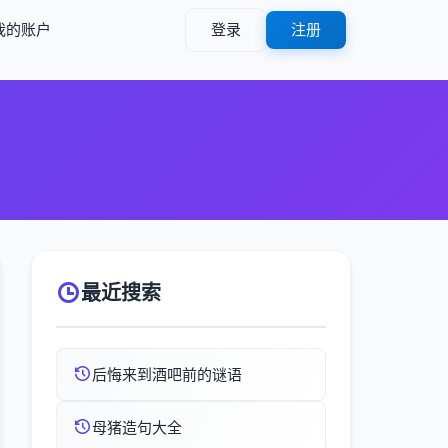
我的账户
登录
注册
最近搜索
后悔来到酒吧前的谜语
母猪造句大全