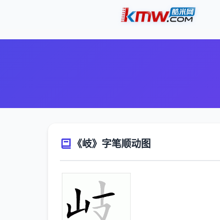
《岐》字笔顺动图