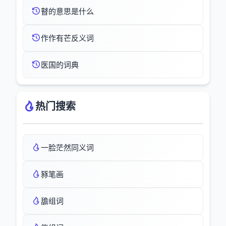
瞽的意思是什么
作作有芒反义词
医国的词典
热门搜索
一脸茫然同义词
豩笔画
舚组词