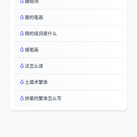
鋂组词
鼐的笔画
倒的组词是什么
燒笔画
沋怎么读
土遁术繁体
烘晕的繁体怎么写