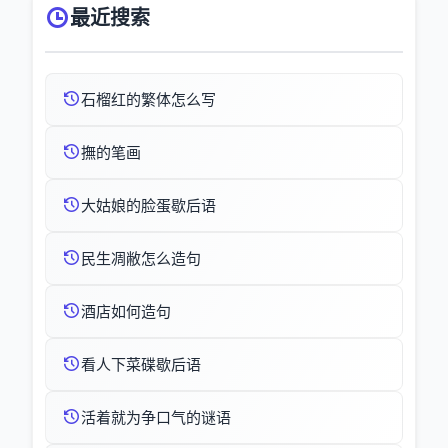
最近搜索
石榴红的繁体怎么写
撫的笔画
大姑娘的脸蛋歇后语
民生凋敝怎么造句
酒店如何造句
看人下菜碟歇后语
活着就为争口气的谜语