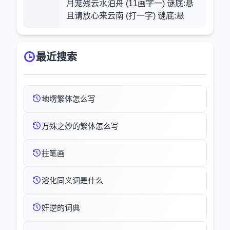
月笼残云水泊舟 (11画字一) 谜底:悬
且请放心来云南 (打一字) 谜底:悬
最近搜索
地塄繁体怎么写
万殊之妙的繁体怎么写
拄笔画
溶化同义词是什么
奸逆的词典