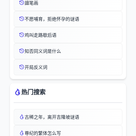
譠笔画
不愿哺育，拒绝怀孕的谜语
鸡叫走路歇后语
知否同义词是什么
开局反义词
热门搜索
古稀之年，离开吉隆坡谜语
尊纪的繁体怎么写