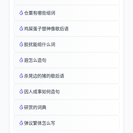
仓粟有哪些组词
鸡屎蛋子塑神像歇后语
胶扰能组什么词
遐怎么造句
杀凳边的猪的歇后语
因人成事如何造句
研赏的词典
弹议繁体怎么写