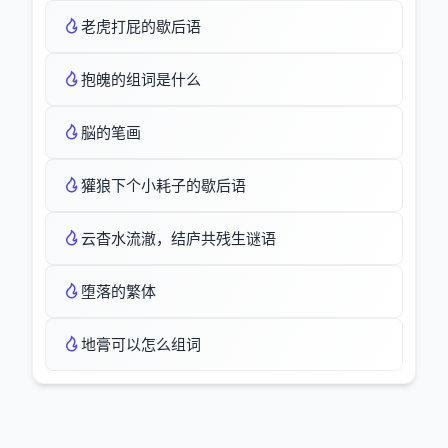
老虎打屁的歇后语
抱魄的组词是什么
脳的笔画
獾狼下个小耗子的歇后语
云杳水流澈，结庐共残生谜语
堕落的繁体
地膏可以怎么组词