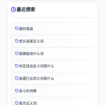
最近搜索
榬的笔画
虎头鼠尾近义词
蚁蜂能组什么词
何足挂齿反义词是什么
高遏行云同义词是什么
金斗的词典
英杰近义词