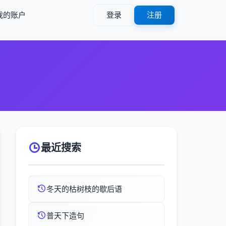
我的账户
登录
注册
最近搜索
冬天的枯树枝的歇后语
普天下造句