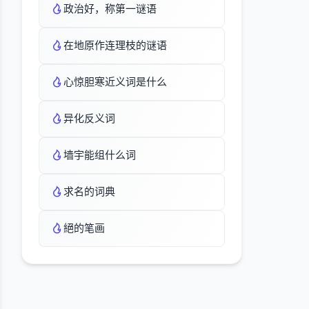
政治好，称第一谜语
在地原作连理枝的谜语
心惊胆寒近义词是什么
异化反义词
墙宇能组什么词
求名的词典
絕的笔画