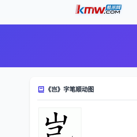
《岂》字笔顺动图