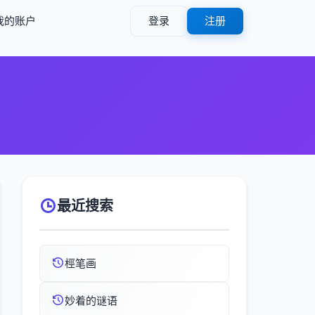
我的账户
登录
注册
最近搜索
桱笔画
妙着的谜语