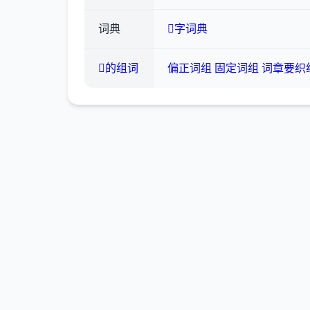
词典
字词典
的组词
偏正词组
固定词组
词章要织