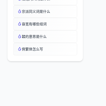
宗派同义词是什么
容宽有哪些组词
韖的意思是什么
侜繁体怎么写