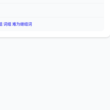
组
词组
难为继组词