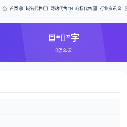
首页
域名代售
网站代售
商标代售
行业资讯
“”字
怎么读