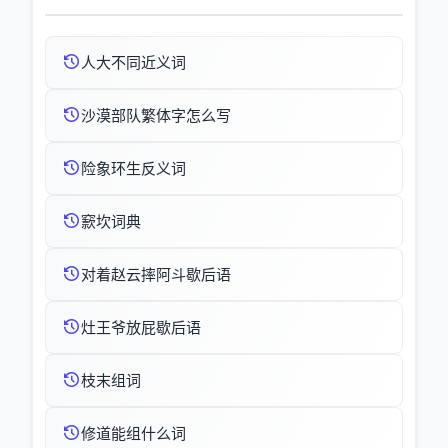
人大不同近义词
沙漠部队繁体字怎么写
险象环生反义词
窾坎词典
对着赵云摔阿斗歇后语
灶王爷放屁歇后语
枝末组词
修道能组什么词