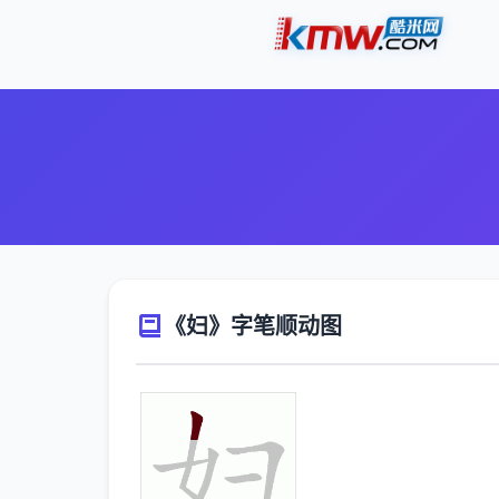
《妇》字笔顺动图