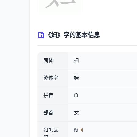
《妇》字的基本信息
简体
妇
繁体字
婦
拼音
fù
部首
女
妇怎么
fù