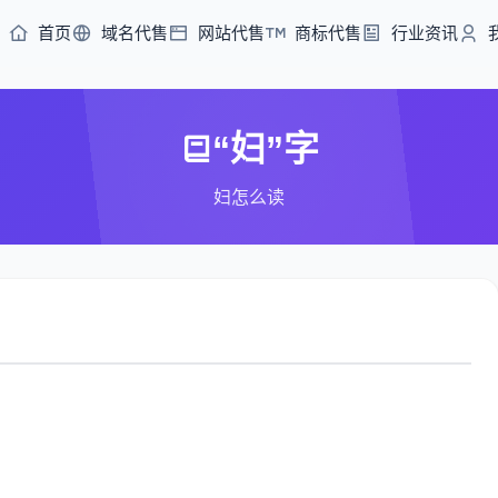
首页
域名代售
网站代售
商标代售
行业资讯
“妇”字
妇怎么读