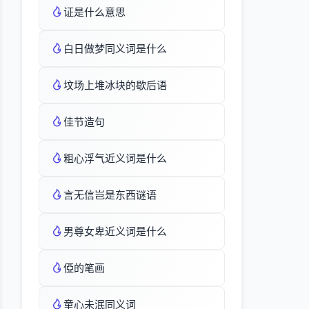
证是什么意思
白日做梦同义词是什么
坟场上堆冰块的歇后语
佳节造句
粗心浮气近义词是什么
言无信岂是东西谜语
男尊女卑近义词是什么
俹的笔画
童心未泯同义词