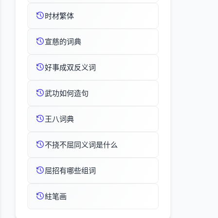
时材繁体
宣慈的词典
好事成双反义词
武功如何造句
王八词典
不挠不屈同义词是什么
屈招有哪些组词
紸笔画