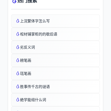
热门搜索
上浣繁体字怎么写
棺材铺掌柜的的歇后语
劣反义词
耪笔画
珁笔画
胜事传千古的谜语
絶学能组什么词