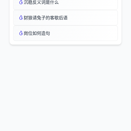
沉稳反义词是什么
豺狼请兔子的客歇后语
岗位如何造句