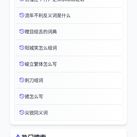
流年不利反义词是什么
瞠目结舌的词典
阳城笑怎么组词
峻立繁体怎么写
刺刀组词
捃怎么写
尖锐同义词