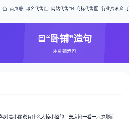
首页
域名代售
网站代售
商标代售
行业资讯
“卧铺”造句
用卧铺造句
妈对着小丽说有什么大惊小怪的，去房间一看一只蟑螂而