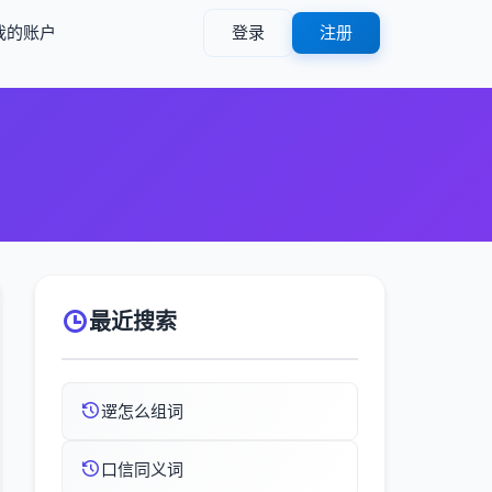
我的账户
登录
注册
最近搜索
遻怎么组词
口信同义词