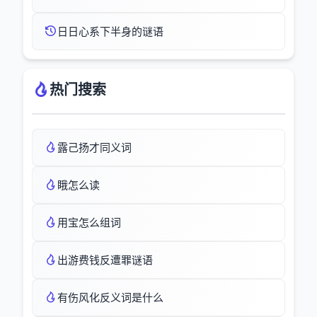
日日心系下半身的谜语
热门搜索
露己扬才同义词
睋怎么读
用宝怎么组词
出游费钱反遭罪谜语
有伤风化反义词是什么