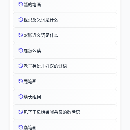
龘的笔画
粗识反义词是什么
彭胀近义词是什么
屣怎么读
老子英雄儿好汉的谜语
屁笔画
续长组词
见了王母娘娘喊岳母的歇后语
蟲笔画