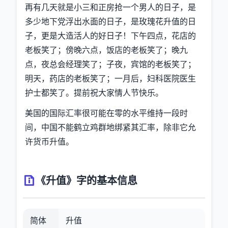
再有几天就是小三和正房抢一个男人的日子，是
多少地下党浮出水面的日子，是玫瑰花升值的日
子，更是大造活人的好日子！下午四点，花店的
老板笑了；傍晚六点，饭店的老板笑了；晚九
点，夜总会经理笑了；子夜，宾馆的老板笑了；
明天，药店的老板笑了；一月后，妇科医院医生
护士都笑了。提前祝大家情人节快乐。
美国的国际汇率很可能在零的水平维持一段时
间，中国不能鹤立鸡群地绑紧其汇率，除非它允
许货币升值。
《升值》字的基本信息
简体
升值