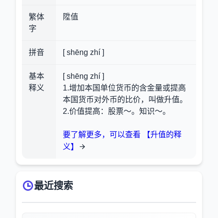
繁体
陞值
字
拼音
[ shēng zhí ]
基本
[ shēng zhí ]
释义
1.增加本国单位货币的含金量或提高
本国货币对外币的比价，叫做升值。
2.价值提高：股票～。知识～。
要了解更多，可以查看 【升值的释
义】
最近搜索