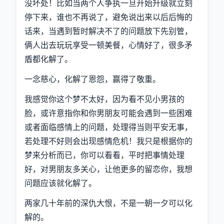
没坏处！比如当两个人争执一旦开始升级就立刻
停下来，谁也不再说了，避免说出来以后后悔的
话来，当遇到暂时解决不了的问题放下先别管，
俩人出去玩玩享受一顿美餐，心情好了，很多矛
盾都化解了。
一念慈心，化解了恩怨，赢得了敬重。
我感觉你这个梦不太好，因为看不见小男孩的
脸，或许意指你和你男朋友可能会遇到一些困难
或者面临感情上的问题，处理得当则平安无事，
若处理不好则会出现感情危机！我只是根据你的
梦来分析而已，你可以看看，平时把事情处理
好，对男朋友多关心，让他更多的留恋你，我想
问题应该就化解了。
两家几十年前的深仇大恨，不是一朝一夕可以化
解的。