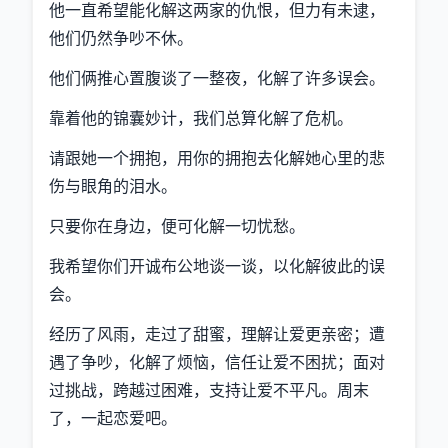
他一直希望能化解这两家的仇恨，但力有未逮，
他们仍然争吵不休。
他们俩推心置腹谈了一整夜，化解了许多误会。
靠着他的锦囊妙计，我们总算化解了危机。
请跟她一个拥抱，用你的拥抱去化解她心里的悲
伤与眼角的泪水。
只要你在身边，便可化解一切忧愁。
我希望你们开诚布公地谈一谈，以化解彼此的误
会。
经历了风雨，走过了甜蜜，理解让爱更亲密；遭
遇了争吵，化解了烦恼，信任让爱不困扰；面对
过挑战，跨越过困难，支持让爱不平凡。周末
了，一起恋爱吧。