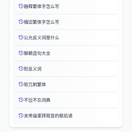
融释繁体字怎么写
缅迈繁体字怎么写
公允反义词是什么
聊赖造句大全
贬反义词
软兀剌繁体
不愆不忘词典
关帝庙里拜观音的歇后语