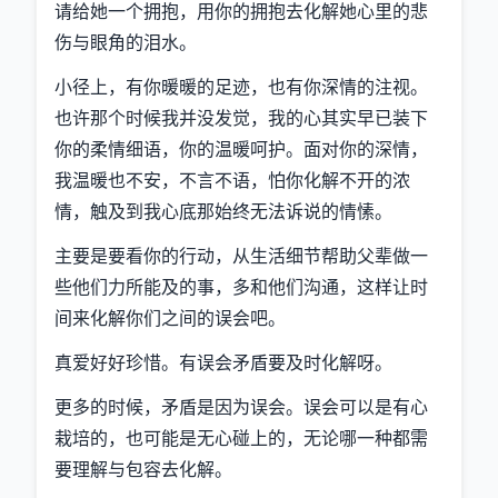
请给她一个拥抱，用你的拥抱去化解她心里的悲
伤与眼角的泪水。
小径上，有你暖暖的足迹，也有你深情的注视。
也许那个时候我并没发觉，我的心其实早已装下
你的柔情细语，你的温暖呵护。面对你的深情，
我温暖也不安，不言不语，怕你化解不开的浓
情，触及到我心底那始终无法诉说的情愫。
主要是要看你的行动，从生活细节帮助父辈做一
些他们力所能及的事，多和他们沟通，这样让时
间来化解你们之间的误会吧。
真爱好好珍惜。有误会矛盾要及时化解呀。
更多的时候，矛盾是因为误会。误会可以是有心
栽培的，也可能是无心碰上的，无论哪一种都需
要理解与包容去化解。