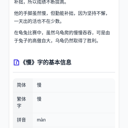
补拙，所以成绩不断提高。
他的手脚虽然慢，但勤能补拙，因为坚持不懈，
一天出的活也不在少数。
在龟兔比赛中，虽然乌龟爬的慢慢吞吞，可是由
于兔子的高傲自大，乌龟仍然取得了胜利。
《慢》字的基本信息
简体
慢
繁体
慢
字
拼音
màn