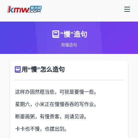
“慢”造句
用慢造句
用“慢”怎么造句
这样办固然稳当些，可就是要慢一些。
星期六，小米正在慢慢吞吞的写作业。
断齑画粥，有慢贵客，尚请见谅。
卡卡也不慢，也拔出剑。