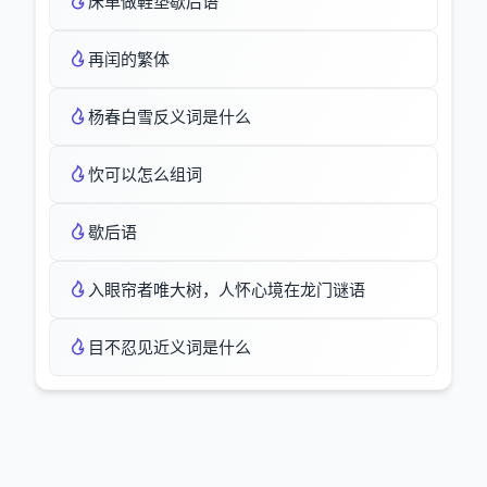
床单做鞋垫歇后语
再闰的繁体
杨春白雪反义词是什么
忺可以怎么组词
歇后语
入眼帘者唯大树，人怀心境在龙门谜语
目不忍见近义词是什么