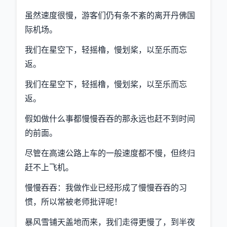
虽然速度很慢，游客们仍有条不紊的离开丹佛国
际机场。
我们在星空下，轻摇櫓，慢划桨，以至乐而忘
返。
我们在星空下，轻摇橹，慢划桨，以至乐而忘
返。
假如做什么事都慢慢吞吞的那永远也赶不到时间
的前面。
尽管在高速公路上车的一般速度都不慢，但终归
赶不上飞机。
慢慢吞吞：我做作业已经形成了慢慢吞吞的习
惯，所以常被老师批评呢！
暴风雪铺天盖地而来，我们走得更慢了，到半夜