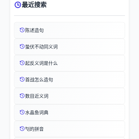
最近搜索
陈述造句
蛰伏不动同义词
起反义词是什么
首战怎么造句
数目近义词
水晶鱼词典
刏的拼音