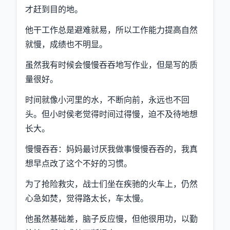
才赶到目的地。
他干工作总是避难就易，所以工作能力提高自然
就慢，成绩也不明显。
虽然我有时候会慢慢吞吞地写作业，但是写的质
量很好。
时间就像小河里的水，不断向前，永远也不回
头。但小时侯老觉得时间过得慢，迫不及待地想
长大。
慢慢吞吞：妈妈最讨厌我做事慢慢吞吞的，我真
想早点改了这个不好的习惯。
为了抢险救灾，战士们坐在疾驰的火车上，仍然
心急如焚，觉得路太长，车太慢。
他虽然基础差，脑子反应慢，但他很用功，以勤