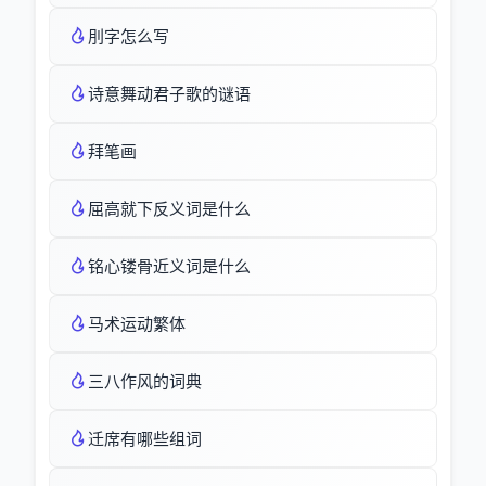
刖字怎么写
诗意舞动君子歌的谜语
拜笔画
屈高就下反义词是什么
铭心镂骨近义词是什么
马术运动繁体
三八作风的词典
迁席有哪些组词