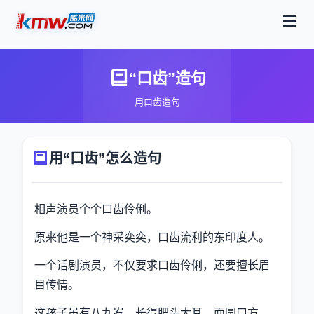
“口齿”造句
用口齿造句
用“口齿”怎么造句
相声演员个个口齿伶俐。
原来他是一个神采奕奕，口齿流利的东印度人。
一个话剧演员，不仅要求口齿伶俐，还要擅长眉
目传情。
这孩子虽有八九岁，长得肥头大耳，面圆口方，