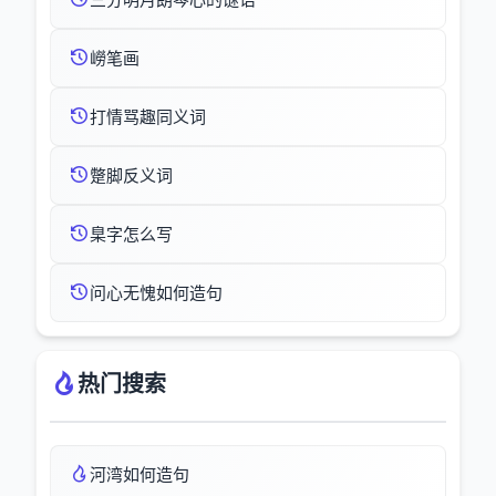
嶗笔画
打情骂趣同义词
蹩脚反义词
臬字怎么写
问心无愧如何造句
热门搜索
河湾如何造句