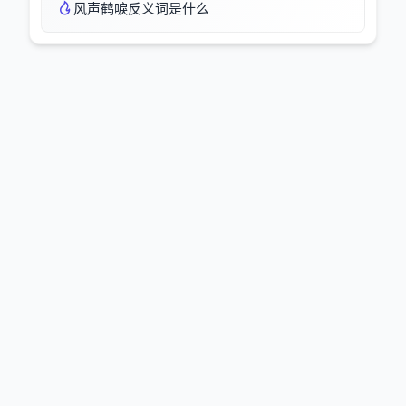
风声鹤唳反义词是什么