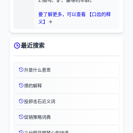
2.指马、驴、骡等的年龄。
要了解更多，可以查看 【口齿的释
义】
最近搜索
升是什么意思
熜的解释
投卵击石近义词
促销策略词典
三分明月朗琴心的谜语