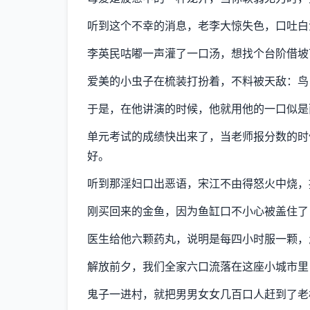
听到这个不幸的消息，老李大惊失色，口吐白
李英民咕嘟一声灌了一口汤，想找个台阶借坡下
爱美的小虫子在梳装打扮着，不料被天敌：鸟
于是，在他讲演的时候，他就用他的一口似是
单元考试的成绩快出来了，当老师报分数的时
好。
听到那淫妇口出恶语，宋江不由得怒火中烧，
刚买回来的金鱼，因为鱼缸口不小心被盖住了
医生给他六颗药丸，说明是每四小时服一颗，
解放前夕，我们全家六口流落在这座小城市里
鬼子一进村，就把男男女女几百口人赶到了老