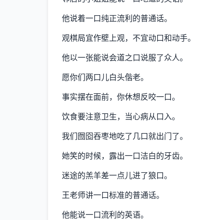
他说着一口纯正流利的普通话。
观棋局宜作壁上观，不宜动口和动手。
他以一张能说会道之口说服了众人。
愿你们两口儿白头偕老。
事实摆在面前，你休想反咬一口。
饮食要注意卫生，当心病从口入。
我们囫囵吞枣地吃了几口就出门了。
她笑的时候，露出一口洁白的牙齿。
迷途的羔羊差一点儿进了狼口。
王老师讲一口标准的普通话。
他能说一口流利的英语。