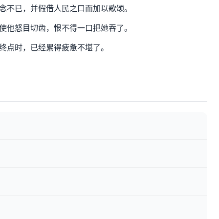
念不已，并假借人民之口而加以歌颂。
使他怒目切齿，恨不得一口把她吞了。
终点时，已经累得疲惫不堪了。