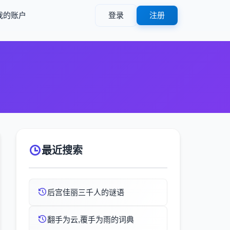
我的账户
登录
注册
最近搜索
后宫佳丽三千人的谜语
翻手为云,覆手为雨的词典