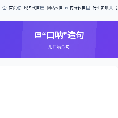
首页
域名代售
网站代售
商标代售
行业资讯
“口呐”造句
用口呐造句