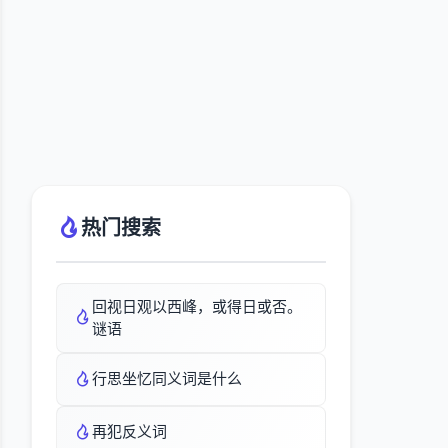
热门搜索
回视日观以西峰，或得日或否。
谜语
行思坐忆同义词是什么
再犯反义词