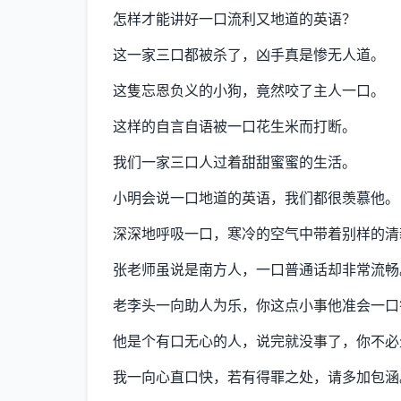
怎样才能讲好一口流利又地道的英语？
这一家三口都被杀了，凶手真是惨无人道。
这隻忘恩负义的小狗，竟然咬了主人一口。
这样的自言自语被一口花生米而打断。
我们一家三口人过着甜甜蜜蜜的生活。
小明会说一口地道的英语，我们都很羡慕他。
深深地呼吸一口，寒冷的空气中带着别样的清
张老师虽说是南方人，一口普通话却非常流畅
老李头一向助人为乐，你这点小事他准会一口
他是个有口无心的人，说完就没事了，你不必
我一向心直口快，若有得罪之处，请多加包涵