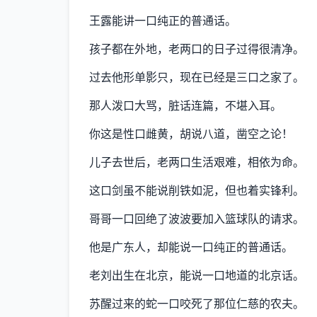
王露能讲一口纯正的普通话。
孩子都在外地，老两口的日子过得很清净。
过去他形单影只，现在已经是三口之家了。
那人泼口大骂，脏话连篇，不堪入耳。
你这是性口雌黄，胡说八道，凿空之论！
儿子去世后，老两口生活艰难，相依为命。
这口剑虽不能说削铁如泥，但也着实锋利。
哥哥一口回绝了波波要加入篮球队的请求。
他是广东人，却能说一口纯正的普通话。
老刘出生在北京，能说一口地道的北京话。
苏醒过来的蛇一口咬死了那位仁慈的农夫。