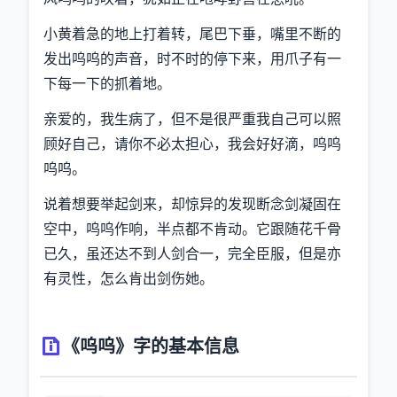
小黄着急的地上打着转，尾巴下垂，嘴里不断的
发出呜呜的声音，时不时的停下来，用爪子有一
下每一下的抓着地。
亲爱的，我生病了，但不是很严重我自己可以照
顾好自己，请你不必太担心，我会好好滴，呜呜
呜呜。
说着想要举起剑来，却惊异的发现断念剑凝固在
空中，呜呜作响，半点都不肯动。它跟随花千骨
已久，虽还达不到人剑合一，完全臣服，但是亦
有灵性，怎么肯出剑伤她。
《呜呜》字的基本信息