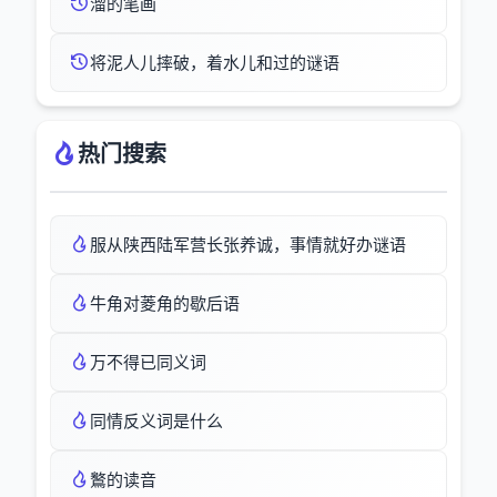
溜的笔画
将泥人儿摔破，着水儿和过的谜语
热门搜索
服从陕西陆军营长张养诚，事情就好办谜语
牛角对菱角的歇后语
万不得已同义词
同情反义词是什么
鸄的读音