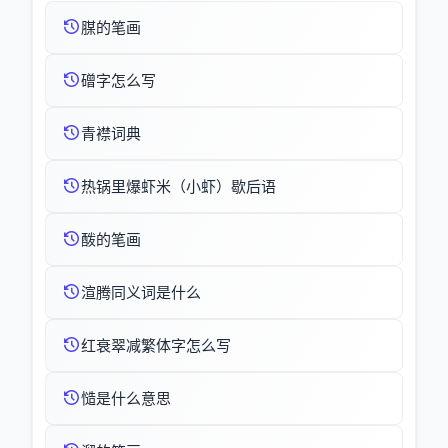
腜的笔画
磳字怎么写
青襟词典
热锅里爆虾米（小虾）歇后语
酦的笔画
渲腾同义词是什么
红衰翠减繁体字怎么写
慥是什么意思