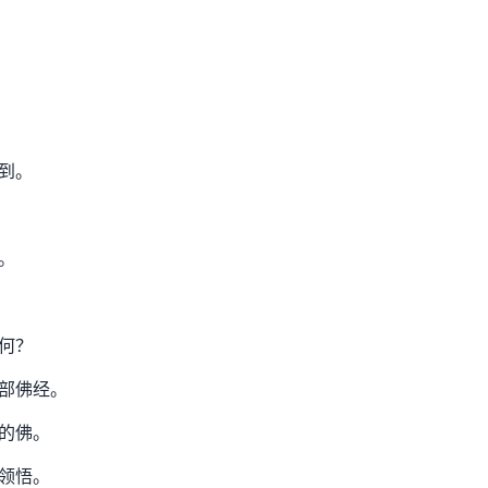
到。
。
何？
部佛经。
的佛。
领悟。