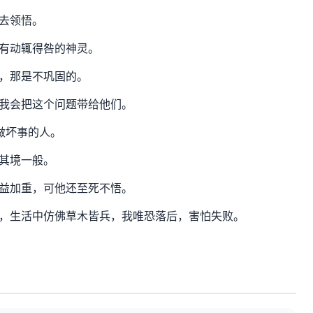
去领悟。
有动辄得咎的神灵。
，那是不巩固的。
我会把这个问题带给他们。
做坏事的人。
其境一般。
益加重，可他还至死不悟。
，生活中仿佛草木皆兵，我唯恐落后，害怕失败。