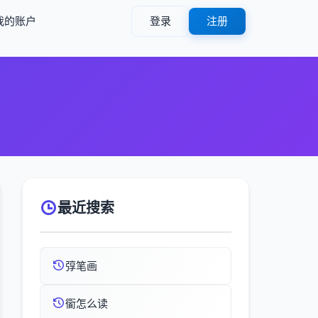
我的账户
登录
注册
最近搜索
弴笔画
衟怎么读