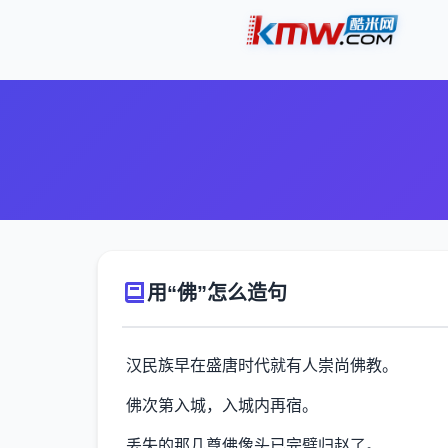
用“佛”怎么造句
汉民族早在盛唐时代就有人崇尚佛教。
佛次第入城，入城内再宿。
丢失的那几尊佛像头已完璧归赵了。