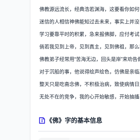
佛教源远流长，经典浩若渊海，这要看你如何
迷信的人相信神佛能知过去未来，事实上并没
学习要靠平时的积累，急来报佛脚，应付考试
倘若我见到上帝，见到真主，见到佛祖，那么
佛教弟子经常用“苦海无边，回头是岸”来劝告
对于沉船的事，他说得绘声绘色，仿佛是亲临
整天只是吃斋念佛，不积极治病，致使病情日
无处不在的竞争，我的心开始敏感，开始抽搐
《佛》字的基本信息