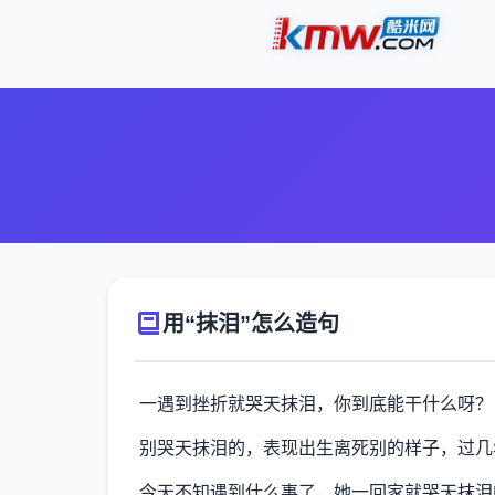
用“抹泪”怎么造句
一遇到挫折就哭天抹泪，你到底能干什么呀？
别哭天抹泪的，表现出生离死别的样子，过几
今天不知遇到什么事了，她一回家就哭天抹泪