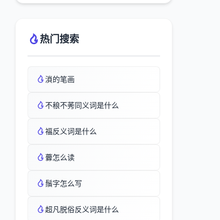
热门搜索
溑的笔画
不稂不莠同义词是什么
福反义词是什么
虋怎么读
鬚字怎么写
超凡脱俗反义词是什么