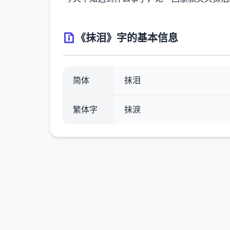
《抹泪》字的基本信息
简体
抹泪
繁体字
抹淚