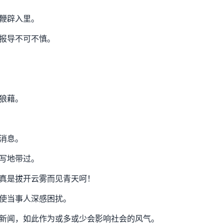
鞭辟入里。
报导不可不慎。
狼藉。
消息。
写地带过。
真是拔开云雾而见青天呵！
使当事人深感困扰。
新闻，如此作为或多或少会影响社会的风气。