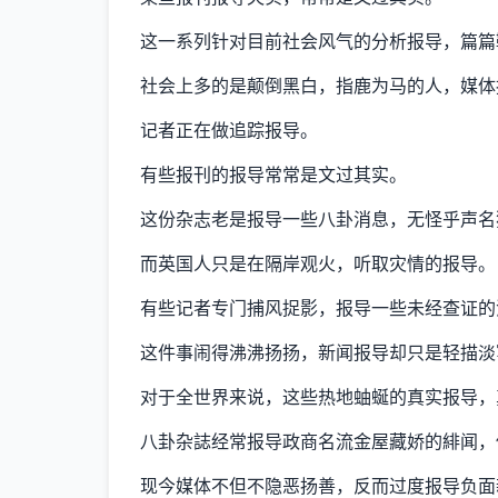
这一系列针对目前社会风气的分析报导，篇篇
社会上多的是颠倒黑白，指鹿为马的人，媒体
记者正在做追踪报导。
有些报刊的报导常常是文过其实。
这份杂志老是报导一些八卦消息，无怪乎声名
而英国人只是在隔岸观火，听取灾情的报导。
有些记者专门捕风捉影，报导一些未经查证的
这件事闹得沸沸扬扬，新闻报导却只是轻描淡
对于全世界来说，这些热地蚰蜒的真实报导，
八卦杂誌经常报导政商名流金屋藏娇的緋闻，
现今媒体不但不隐恶扬善，反而过度报导负面