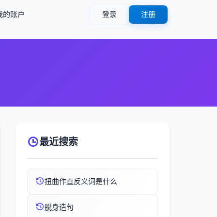
我的账户
登录
注册
最近搜索
扭曲作直反义词是什么
脱身造句