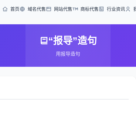
首页
域名代售
网站代售
商标代售
行业资讯
“报导”造句
用报导造句