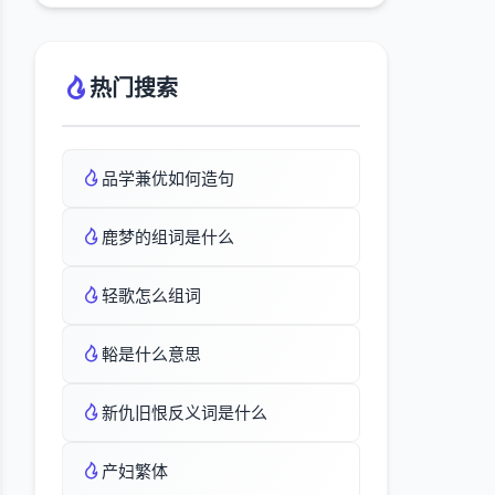
热门搜索
品学兼优如何造句
鹿梦的组词是什么
轻歌怎么组词
輍是什么意思
新仇旧恨反义词是什么
产妇繁体